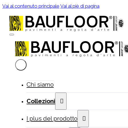
Vai al contenuto principale
Vai al piè di pagina
Chi siamo
Collezioni
I plus del prodotto