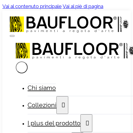
Vai al contenuto principale
Vai al piè di pagina
Chi siamo
Collezioni
I plus del prodotto