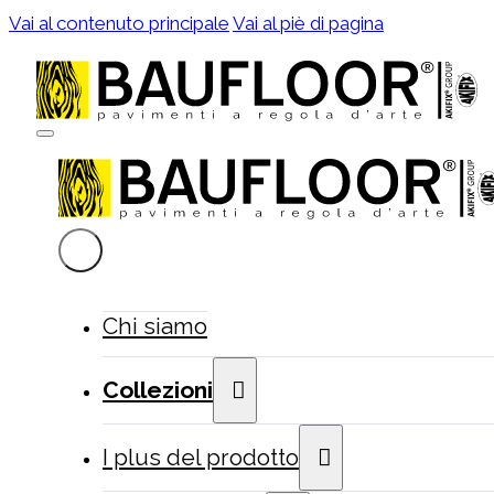
Vai al contenuto principale
Vai al piè di pagina
Chi siamo
Collezioni
I plus del prodotto