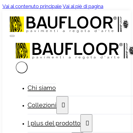
Vai al contenuto principale
Vai al piè di pagina
Chi siamo
Collezioni
I plus del prodotto