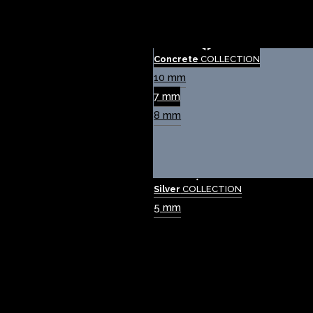
Concrete
COLLECTION
10 mm
7 mm
8 mm
Silver
COLLECTION
5 mm