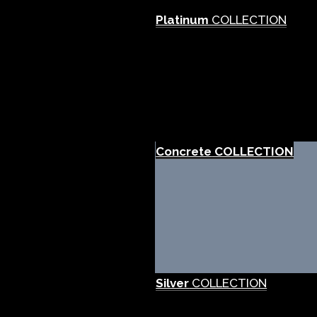
Platinum
COLLECTION
Concrete
COLLECTION
Silver
COLLECTION