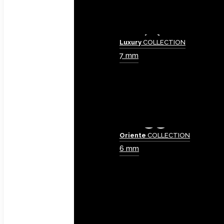
Luxury
COLLECTION
7 mm
Oriente
COLLECTION
6 mm