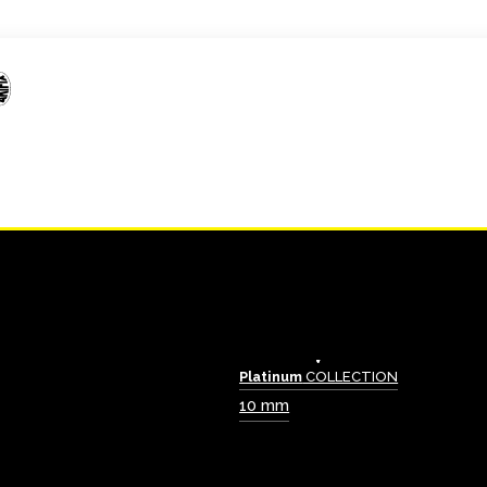
Platinum
COLLECTION
10 mm