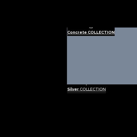
Concrete
COLLECTION
Silver
COLLECTION