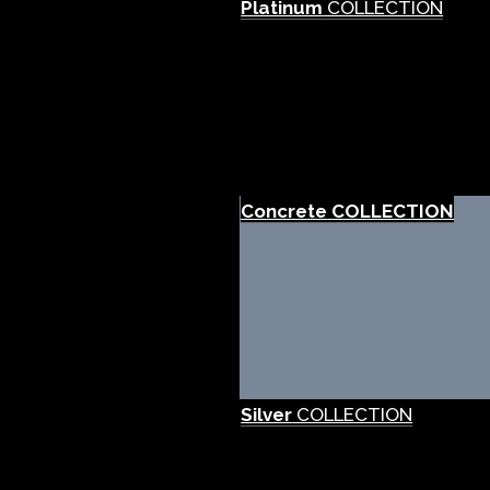
Platinum
COLLECTION
Concrete
COLLECTION
Silver
COLLECTION