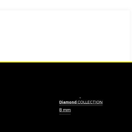
Diamond
COLLECTION
8 mm