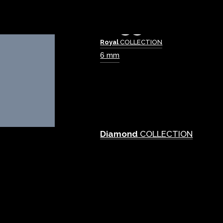
Royal
COLLECTION
6 mm
Diamond
COLLECTION