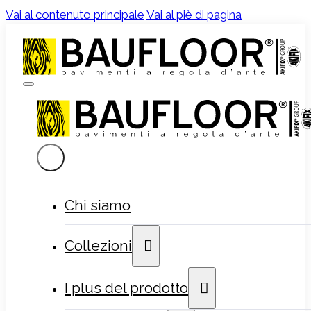
Vai al contenuto principale
Vai al piè di pagina
Chi siamo
Collezioni
I plus del prodotto