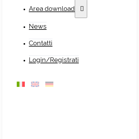
Area download
News
Contatti
Login/Registrati