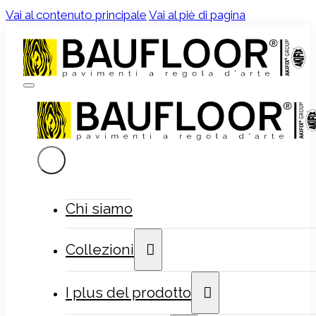
Vai al contenuto principale
Vai al piè di pagina
Chi siamo
Collezioni
I plus del prodotto