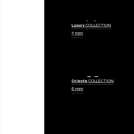
Luxury
COLLECTION
7 mm
Oriente
COLLECTION
6 mm