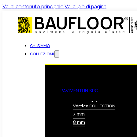
Vai al contenuto principale
Vai al piè di pagina
CHI SIAMO
COLLEZIONI
PAVIMENTI IN SPC
Vértice
COLLECTION
7 mm
8 mm