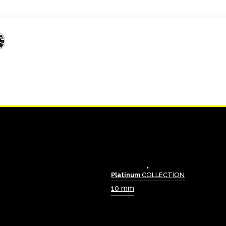
Platinum
COLLECTION
10 mm