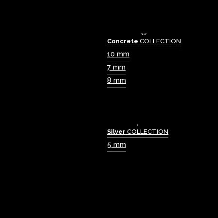
Concrete
COLLECTION
10 mm
7 mm
8 mm
Silver
COLLECTION
5 mm