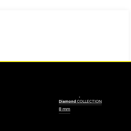
Diamond
COLLECTION
8 mm