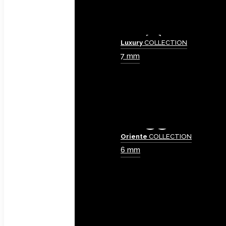
Luxury
COLLECTION
7 mm
Oriente
COLLECTION
6 mm