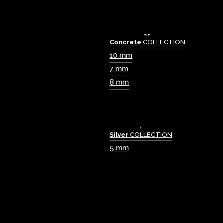
Concrete
COLLECTION
10 mm
7 mm
8 mm
Silver
COLLECTION
5 mm