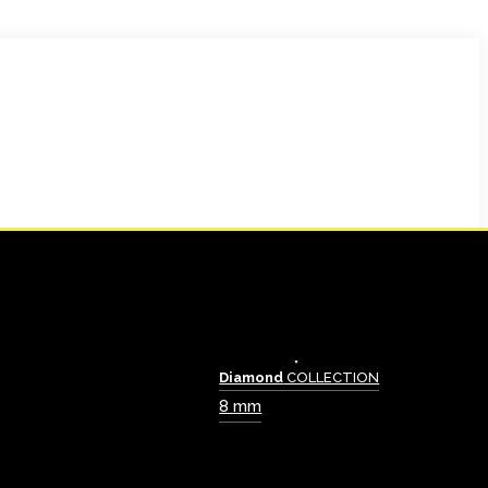
Diamond
COLLECTION
8 mm