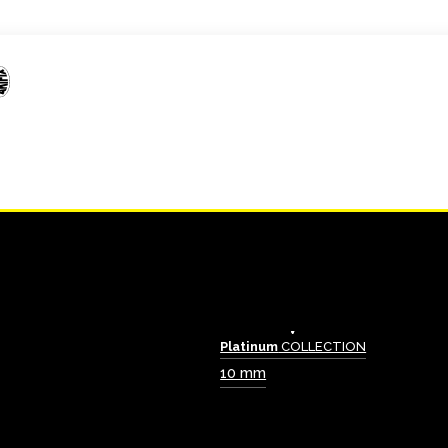
Platinum
COLLECTION
10 mm