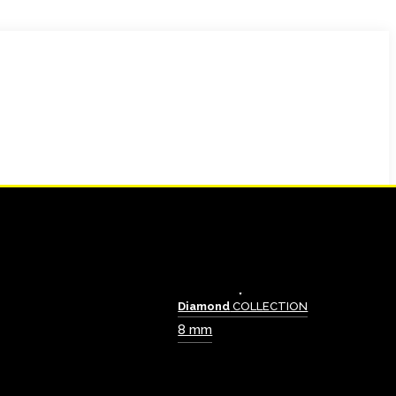
Diamond
COLLECTION
8 mm