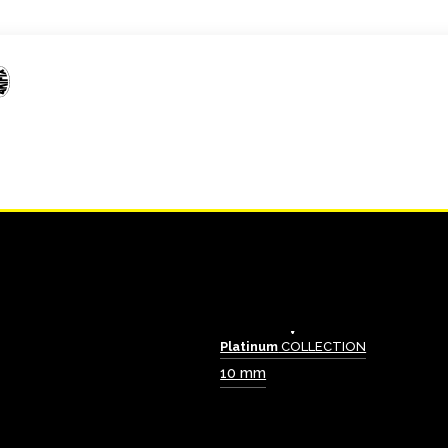
Platinum
COLLECTION
10 mm