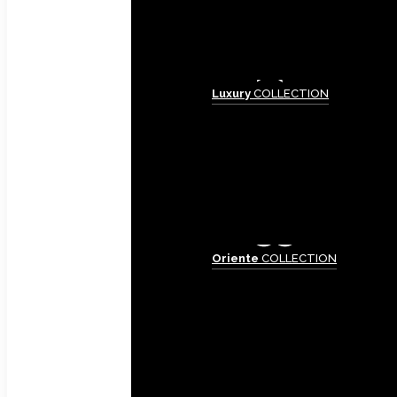
Luxury
COLLECTION
Oriente
COLLECTION