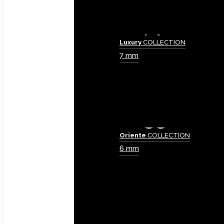
Luxury
COLLECTION
7 mm
Oriente
COLLECTION
6 mm