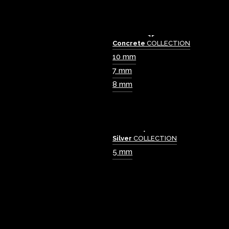
Concrete
COLLECTION
10 mm
7 mm
8 mm
Silver
COLLECTION
5 mm