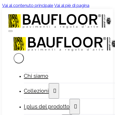
Vai al contenuto principale
Vai al piè di pagina
Chi siamo
Collezioni
I plus del prodotto