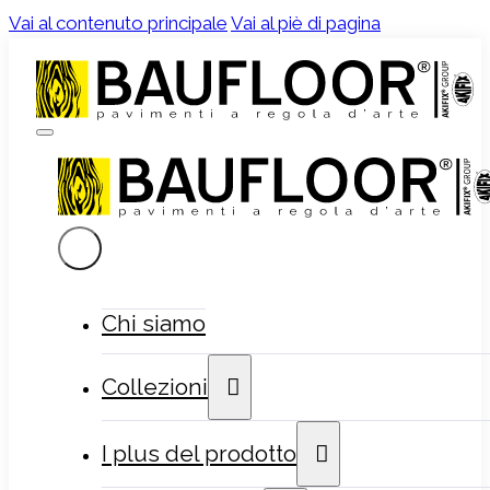
Vai al contenuto principale
Vai al piè di pagina
Chi siamo
Collezioni
I plus del prodotto