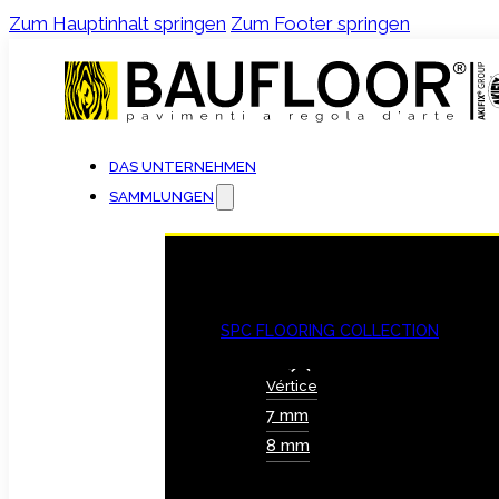
Zum Hauptinhalt springen
Zum Footer springen
DAS UNTERNEHMEN
SAMMLUNGEN
SPC FLOORING COLLECTION
Vértice
7 mm
8 mm