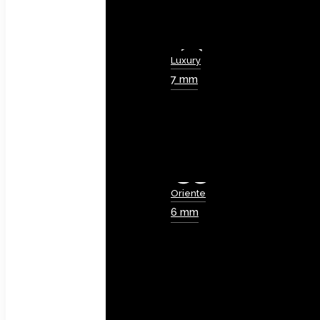
Luxury
7 mm
Oriente
6 mm