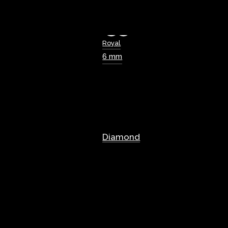
Royal
6 mm
Diamond