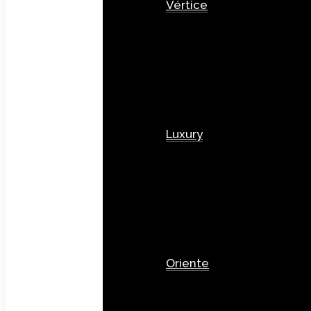
Vértice
Luxury
Oriente