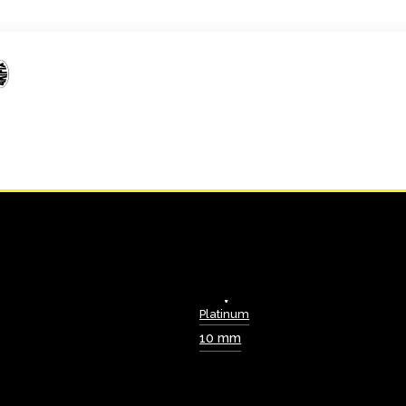
Platinum
10 mm