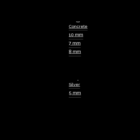
Concrete
10 mm
7 mm
8 mm
Silver
5 mm