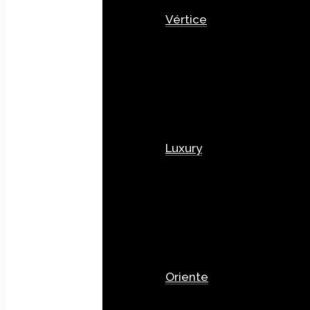
Vértice
Luxury
Oriente