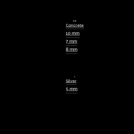
Concrete
10 mm
7 mm
8 mm
Silver
5 mm