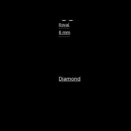
Royal
6 mm
Diamond