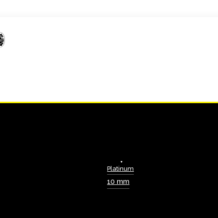
Platinum
10 mm