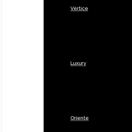
Vértice
Luxury
Oriente