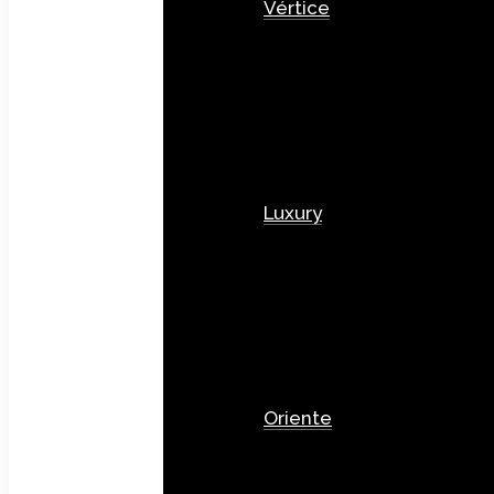
Vértice
Luxury
Oriente