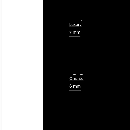
Luxury
7 mm
Oriente
6 mm