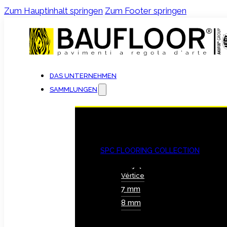
Zum Hauptinhalt springen
Zum Footer springen
DAS UNTERNEHMEN
SAMMLUNGEN
SPC FLOORING COLLECTION
Vértice
7 mm
8 mm