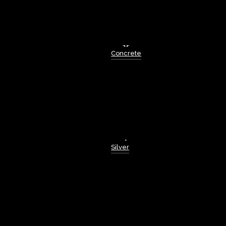
Concrete
Silver