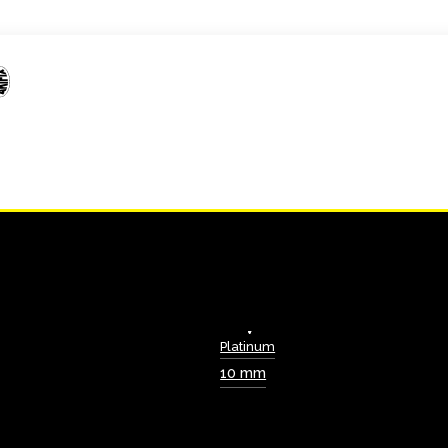
Platinum
10 mm