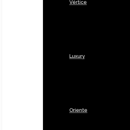
Vértice
Luxury
Oriente