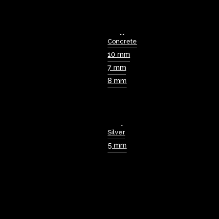
Concrete
10 mm
7 mm
8 mm
Silver
5 mm