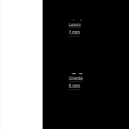
Luxury
7 mm
Oriente
6 mm