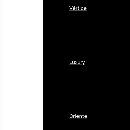
Vértice
Luxury
Oriente