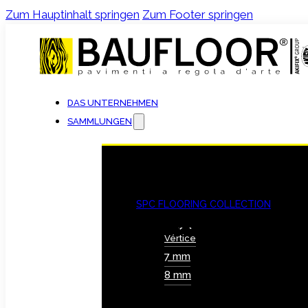
Zum Hauptinhalt springen
Zum Footer springen
DAS UNTERNEHMEN
SAMMLUNGEN
SPC FLOORING COLLECTION
Vértice
7 mm
8 mm