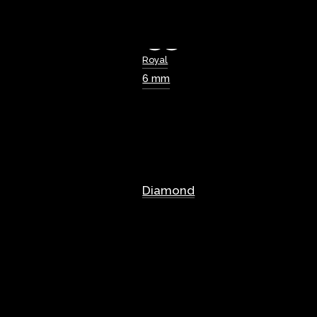
Royal
6 mm
Diamond