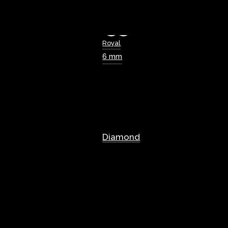
Royal
6 mm
Diamond