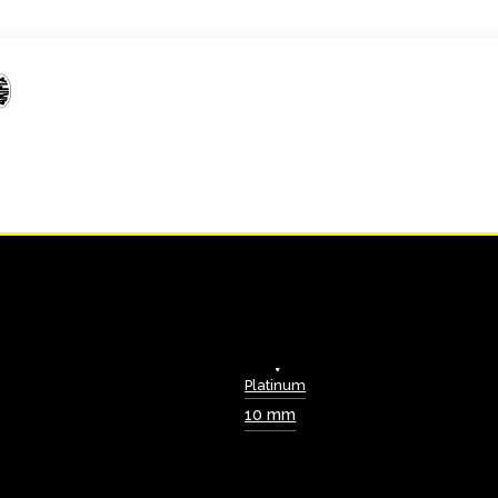
Platinum
10 mm