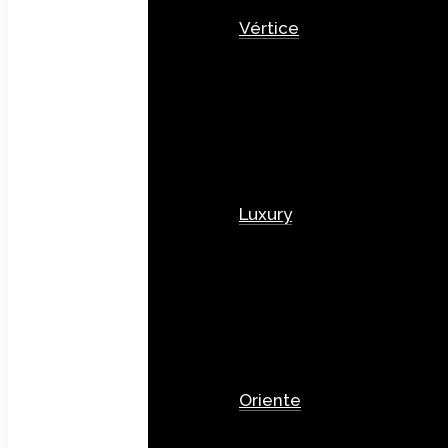
Vértice
Luxury
Oriente