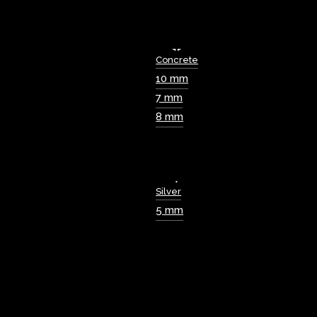
Concrete
10 mm
7 mm
8 mm
Silver
5 mm