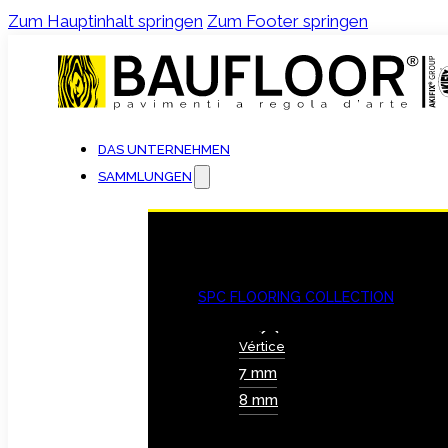
Zum Hauptinhalt springen
Zum Footer springen
DAS UNTERNEHMEN
SAMMLUNGEN
SPC FLOORING COLLECTION
Vértice
7 mm
8 mm