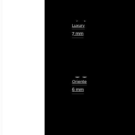
Luxury
7 mm
Oriente
6 mm