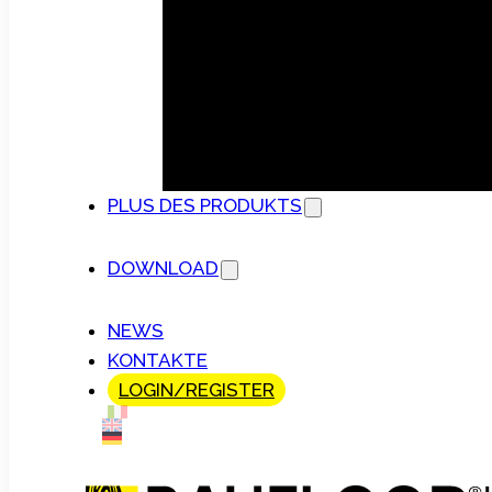
PLUS DES PRODUKTS
DOWNLOAD
NEWS
KONTAKTE
LOGIN/REGISTER