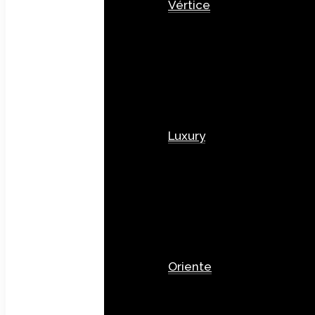
Vértice
Luxury
Oriente