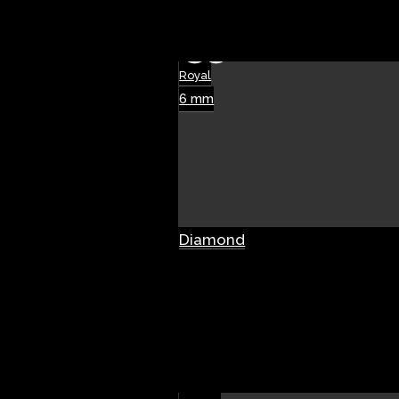
Royal
6 mm
Diamond