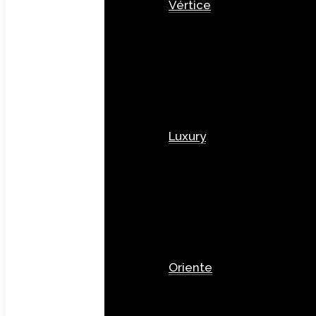
Vértice
Luxury
Oriente