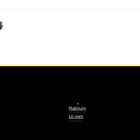
Platinum
10 mm