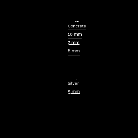
Concrete
10 mm
7 mm
8 mm
Silver
5 mm