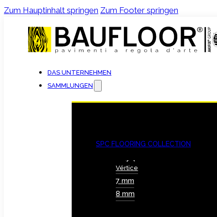
Zum Hauptinhalt springen
Zum Footer springen
DAS UNTERNEHMEN
SAMMLUNGEN
SPC FLOORING COLLECTION
Vértice
7 mm
8 mm