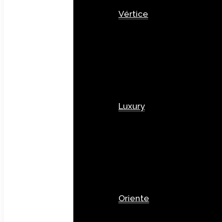
Vértice
Luxury
Oriente