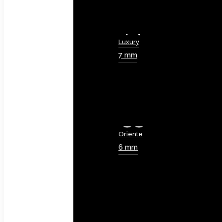
Luxury
7 mm
Oriente
6 mm