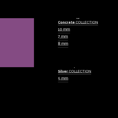
Concrete
COLLECTION
10 mm
7 mm
8 mm
Silver
COLLECTION
5 mm