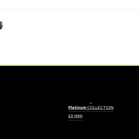
Platinum
COLLECTION
10 mm