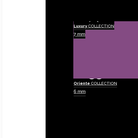
Luxury
COLLECTION
7 mm
Oriente
COLLECTION
6 mm