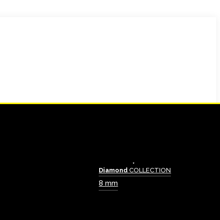
Diamond
COLLECTION
8 mm