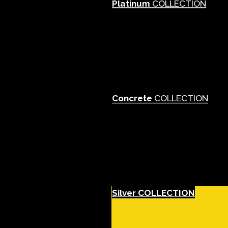
Platinum
COLLECTION
Concrete
COLLECTION
Silver
COLLECTION