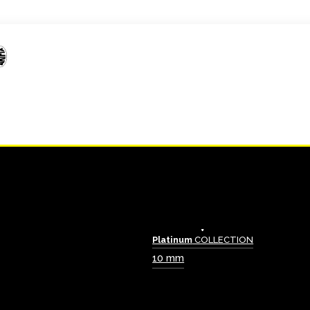
Platinum
COLLECTION
10 mm