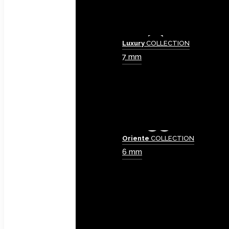
Luxury
COLLECTION
7 mm
Oriente
COLLECTION
6 mm