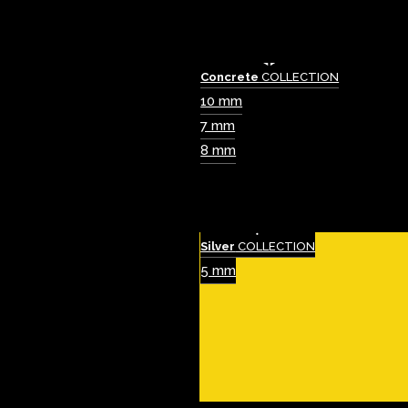
Concrete
COLLECTION
10 mm
7 mm
8 mm
Silver
COLLECTION
5 mm