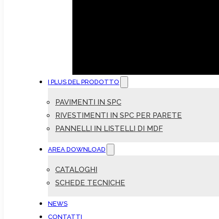
I PLUS DEL PRODOTTO
PAVIMENTI IN SPC
RIVESTIMENTI IN SPC PER PARETE
PANNELLI IN LISTELLI DI MDF
AREA DOWNLOAD
CATALOGHI
SCHEDE TECNICHE
NEWS
CONTATTI