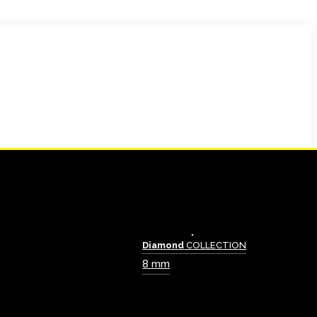
Diamond
COLLECTION
8 mm