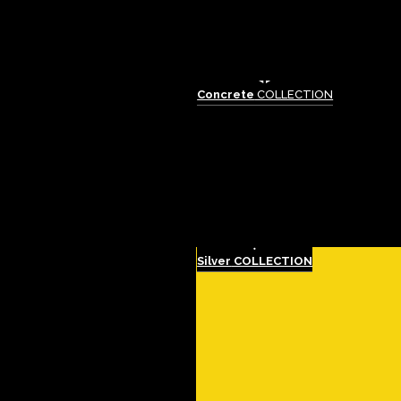
Concrete
COLLECTION
Silver
COLLECTION