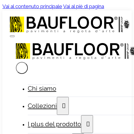
Vai al contenuto principale
Vai al piè di pagina
Chi siamo
Collezioni
I plus del prodotto