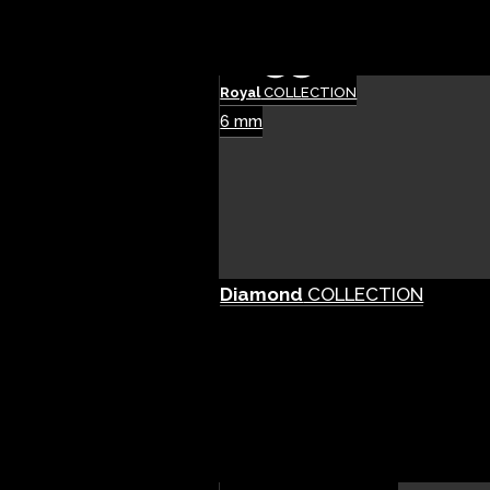
Royal
COLLECTION
6 mm
Diamond
COLLECTION