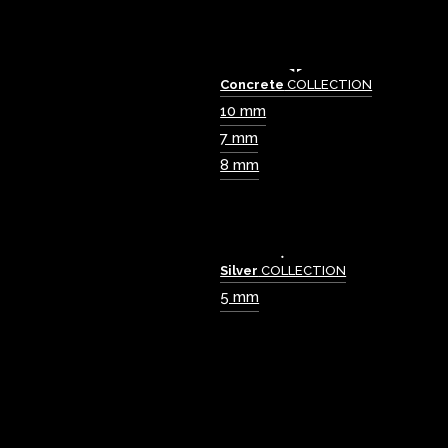
Concrete
COLLECTION
10 mm
7 mm
8 mm
Silver
COLLECTION
5 mm