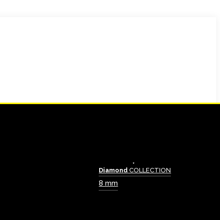
Diamond
COLLECTION
8 mm