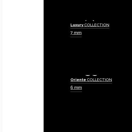
Luxury
COLLECTION
7 mm
Oriente
COLLECTION
6 mm