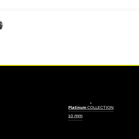
Platinum
COLLECTION
10 mm