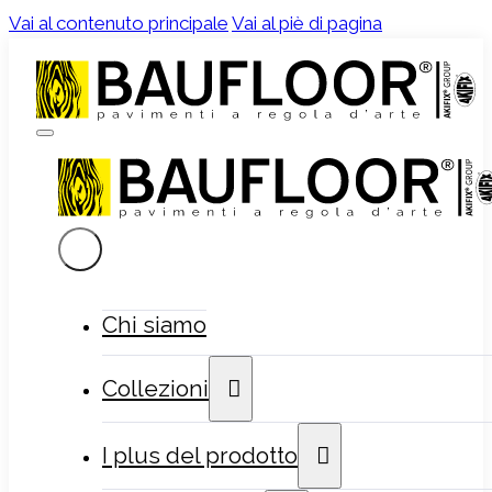
Vai al contenuto principale
Vai al piè di pagina
Chi siamo
Collezioni
I plus del prodotto