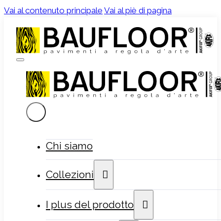
Vai al contenuto principale
Vai al piè di pagina
Chi siamo
Collezioni
I plus del prodotto