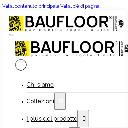
Vai al contenuto principale
Vai al piè di pagina
Chi siamo
Collezioni
I plus del prodotto