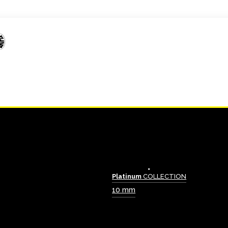
Platinum
COLLECTION
10 mm