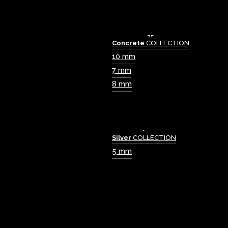
Concrete
COLLECTION
10 mm
7 mm
8 mm
Silver
COLLECTION
5 mm