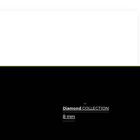
Diamond
COLLECTION
8 mm