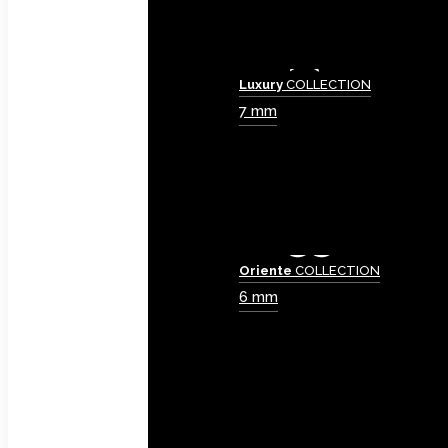
Luxury
COLLECTION
7 mm
Oriente
COLLECTION
6 mm