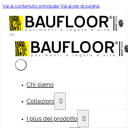
Vai al contenuto principale
Vai al piè di pagina
Chi siamo
Collezioni
I plus del prodotto