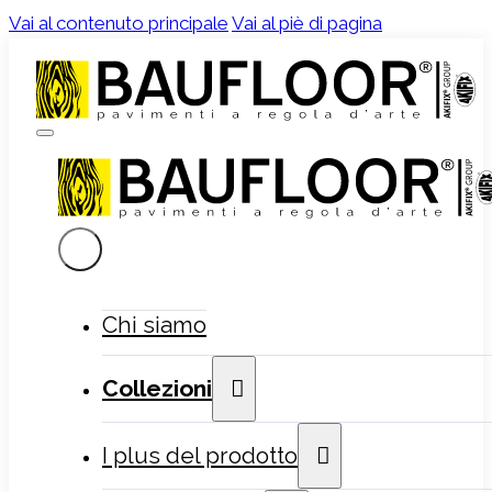
Vai al contenuto principale
Vai al piè di pagina
Chi siamo
Collezioni
I plus del prodotto